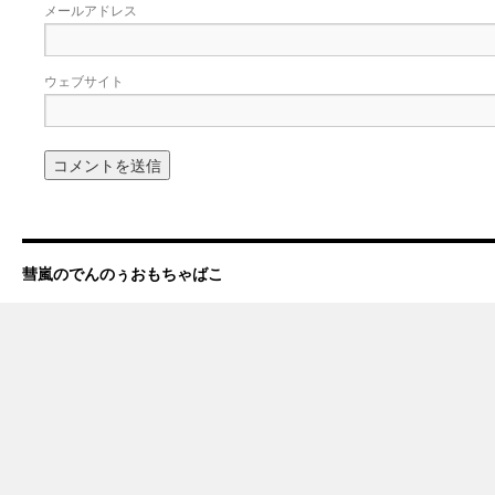
メールアドレス
ウェブサイト
彗嵐のでんのぅおもちゃばこ