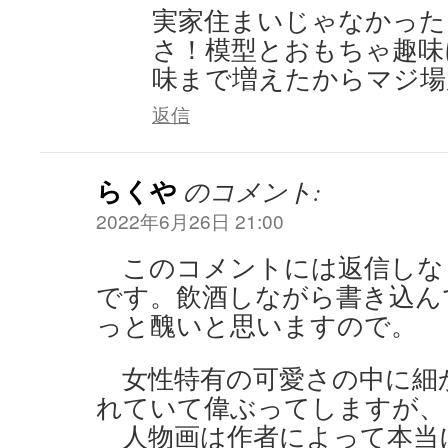
実家住まいじゃなかった
さ！模型とおもちゃ趣味
味まで増えたからマジ場
返信
らくや
のコメント:
2022年6月26日 21:00
このコメントには返信しな
です。飲酒しながら書き込ん
っと醜いと思いますので。
女性特有の可愛さの中に細
れていて偉ぶってしますが、
人物画は作者によって本当