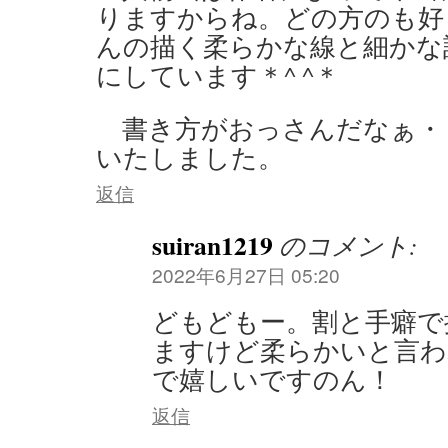
りますからね。どの方のも好
んの描く柔らかな線と細かな
にしています＊^ ^＊
書き方がおっさんだなぁ・
いたしました。
返信
suiran1219
のコメント:
2022年6月27日 05:20
どもどもー。割と手癖で
ますけど柔らかいと言わ
で嬉しいですのん！
返信