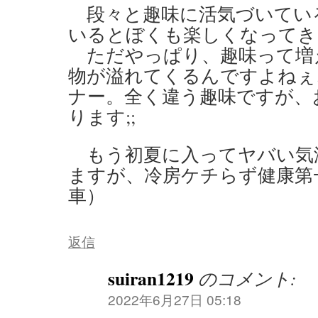
段々と趣味に活気づいてい
いるとぼくも楽しくなってきま
ただやっぱり、趣味って増
物が溢れてくるんですよねぇ
ナー。全く違う趣味ですが、
ります;;
もう初夏に入ってヤバい気
ますが、冷房ケチらず健康第
車）
返信
suiran1219
のコメント:
2022年6月27日 05:18