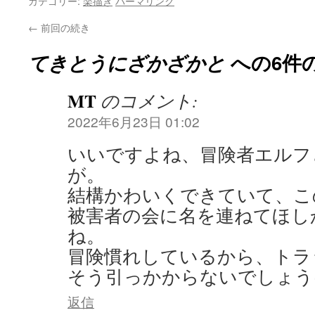
カテゴリー:
楽描き
パーマリンク
←
前回の続き
てきとうにざかざかと
への6件
MT
のコメント:
2022年6月23日 01:02
いいですよね、冒険者エルフ
が。
結構かわいくできていて、こ
被害者の会に名を連ねてほし
ね。
冒険慣れしているから、トラ
そう引っかからないでしょう
返信